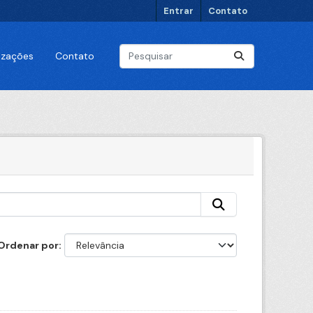
Entrar
Contato
lizações
Contato
Ordenar por