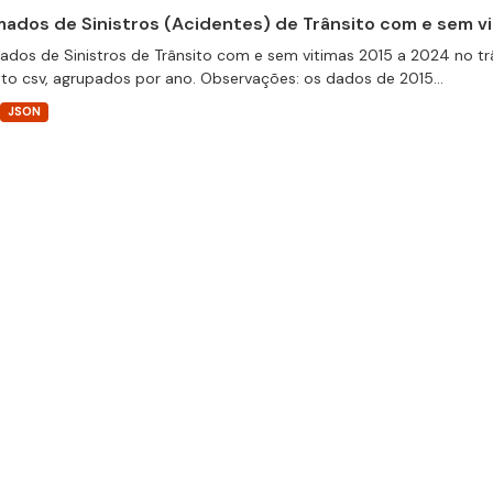
ados de Sinistros (Acidentes) de Trânsito com e sem v
dos de Sinistros de Trânsito com e sem vitimas 2015 a 2024 no trâ
to csv, agrupados por ano. Observações: os dados de 2015...
JSON