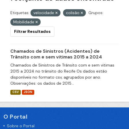
Etiquetas:
velocidade
colisão
Grupos:
Mobilidade
Filtrar Resultados
Chamados de Sinistros (Acidentes) de
Trânsito com e sem vitimas 2015 a 2024
Chamados de Sinistros de Trânsito com e sem vitimas
2015 a 2024 no trânsito do Recife Os dados estão
disponíveis no formato csv, agrupados por ano.
Observações: os dados de 2015...
CSV
JSON
O Portal
Sobre o Portal