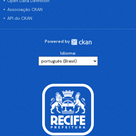
Open Data Definition
Associação CKAN
API do CKAN
Powered by
Idioma