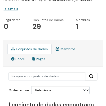
de economia mista integrante da Administração Indireta...
leia mais
Seguidores
Conjuntos de dados
Membros
0
29
1
Conjuntos de dados
Membros
Sobre
Pages
Ordenar por
1 conjunto de dados encontrado