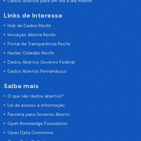
Dados Abertos para um dia a dia melhor
Links de Interesse
Hub de Dados Recife
Inovação Aberta Recife
Portal da Transparência Recife
Hacker Cidadão Recife
Dados Abertos Governo Federal
Dados Abertos Pernambuco
Saiba mais
O que são dados abertos?
Lei de acesso a informação
Parceria para Governo Aberto
Open Knowledge Foundation
Open Data Commons