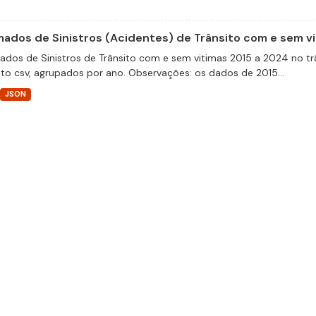
ados de Sinistros (Acidentes) de Trânsito com e sem v
dos de Sinistros de Trânsito com e sem vitimas 2015 a 2024 no trâ
to csv, agrupados por ano. Observações: os dados de 2015...
JSON