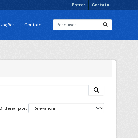
Entrar
Contato
lizações
Contato
Ordenar por