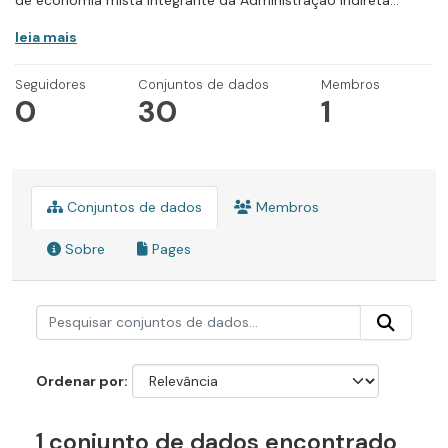
de economia mista integrante da Administração Indireta...
leia mais
Seguidores
Conjuntos de dados
Membros
0
30
1
Conjuntos de dados
Membros
Sobre
Pages
Ordenar por
1 conjunto de dados encontrado