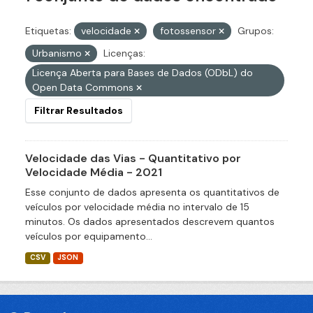
Etiquetas:
velocidade
fotossensor
Grupos:
Urbanismo
Licenças:
Licença Aberta para Bases de Dados (ODbL) do
Open Data Commons
Filtrar Resultados
Velocidade das Vias - Quantitativo por
Velocidade Média - 2021
Esse conjunto de dados apresenta os quantitativos de
veículos por velocidade média no intervalo de 15
minutos. Os dados apresentados descrevem quantos
veículos por equipamento...
CSV
JSON