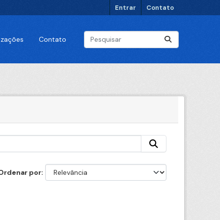
Entrar
Contato
lizações
Contato
Ordenar por