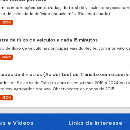
m as informações, sintetizadas, do total de veículos que passaram 
valo de velocidade definido naquele mês. (Descontinuado)...
JSON
tra de fluxo de veiculos a cada 15 minutos
ro de fluxo de veiculo nas principais vias do Recife, com intervalo 
JSON
ados de Sinistros (Acidentes) de Trânsito com e sem v
dos de Sinistros de Trânsito com e sem vitimas 2015 a 2024 no trâ
to csv, agrupados por ano. Observações: os dados de 2015...
JSON
is e Vídeos
Links de Interesse