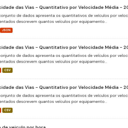
cidade das Vias - Quantitativo por Velocidade Média - 
conjunto de dados apresenta os quantitativos de veículos por velo
entados descrevem quantos veículos por equipamento...
JSON
cidade das Vias - Quantitativo por Velocidade Média - 
conjunto de dados apresenta os quantitativos de veículos por veloc
entados descrevem quantos veículos por equipamento...
CSV
cidade das Vias - Quantitativo por Velocidade Média - 
conjunto de dados apresenta os quantitativos de veículos por veloc
entados descrevem quantos veículos por equipamento...
CSV
o de veiculo por hora