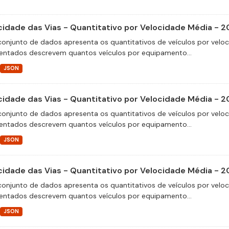
cidade das Vias - Quantitativo por Velocidade Média - 2
conjunto de dados apresenta os quantitativos de veículos por velo
entados descrevem quantos veículos por equipamento...
JSON
cidade das Vias - Quantitativo por Velocidade Média - 2
conjunto de dados apresenta os quantitativos de veículos por velo
entados descrevem quantos veículos por equipamento...
JSON
cidade das Vias - Quantitativo por Velocidade Média - 2
conjunto de dados apresenta os quantitativos de veículos por velo
entados descrevem quantos veículos por equipamento...
JSON