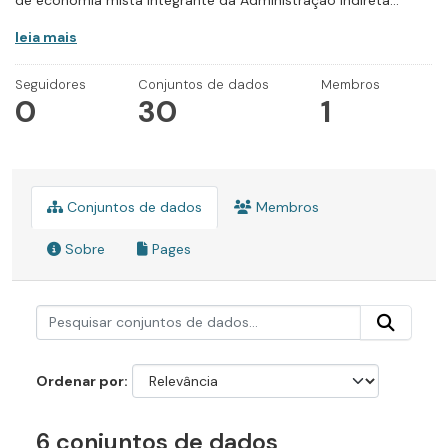
de economia mista integrante da Administração Indireta...
leia mais
Seguidores
Conjuntos de dados
Membros
0
30
1
Conjuntos de dados
Membros
Sobre
Pages
Ordenar por
6 conjuntos de dados