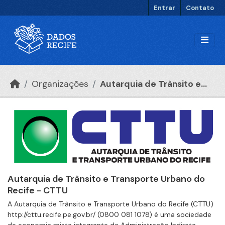
Ir para o conteúdo principal
Entrar
Contato
Organizações
Autarquia de Trânsito e...
Autarquia de Trânsito e Transporte Urbano do
Recife - CTTU
A Autarquia de Trânsito e Transporte Urbano do Recife (CTTU)
http://cttu.recife.pe.gov.br/ (0800 081 1078) é uma sociedade