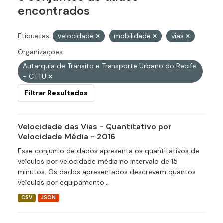
encontrados
Etiquetas:
velocidade
mobilidade
vias
Organizações:
Autarquia de Trânsito e Transporte Urbano do Recife
- CTTU
Filtrar Resultados
Velocidade das Vias - Quantitativo por
Velocidade Média - 2016
Esse conjunto de dados apresenta os quantitativos de
veículos por velocidade média no intervalo de 15
minutos. Os dados apresentados descrevem quantos
veículos por equipamento...
CSV
JSON