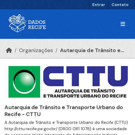
Ir para o conteúdo principal
Entrar
Contato
Organizações
Autarquia de Trânsito e...
Autarquia de Trânsito e Transporte Urbano do
Recife - CTTU
A Autarquia de Trânsito e Transporte Urbano do Recife (CTTU)
http://cttu.recife.pe.gov.br/ (0800 081 1078) é uma sociedade