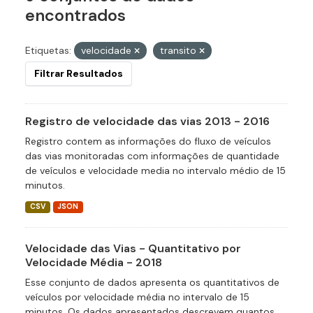
encontrados
Etiquetas:
velocidade
transito
Filtrar Resultados
Registro de velocidade das vias 2013 - 2016
Registro contem as informações do fluxo de veículos
das vias monitoradas com informações de quantidade
de veículos e velocidade media no intervalo médio de 15
minutos.
CSV
JSON
Velocidade das Vias - Quantitativo por
Velocidade Média - 2018
Esse conjunto de dados apresenta os quantitativos de
veículos por velocidade média no intervalo de 15
minutos. Os dados apresentados descrevem quantos