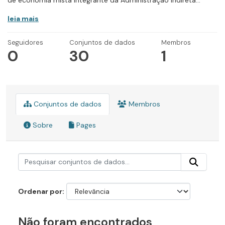
de economia mista integrante da Administração Indireta...
leia mais
Seguidores
Conjuntos de dados
Membros
0
30
1
Conjuntos de dados
Membros
Sobre
Pages
Ordenar por
Não foram encontrados