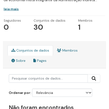
de economia mista integrante da Administração Indireta...
leia mais
Seguidores
Conjuntos de dados
Membros
0
30
1
Conjuntos de dados
Membros
Sobre
Pages
Ordenar por
Não foram encontrados