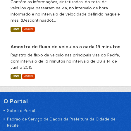
Contém as informações, sintetizadas, do total de
veículos que passaram na via, no intervalo de hora
informado e no intervalo de velocidade definido naquele
mês. (Descontinuado)...
CSV
JSON
Amostra de fluxo de veiculos a cada 15 minutos
Registro de fluxo de veiculo nas principais vias do Recife,
com intervalo de 15 minutos no intervalo de 08 à 14 de
Junho 2015
CSV
JSON
O Portal
Sobre o Portal
Padrão de Serviço de Dados da Prefeitura da Cidade de
Recife