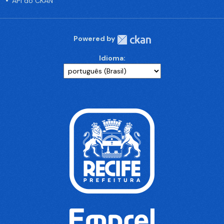
API do CKAN
Powered by
Idioma