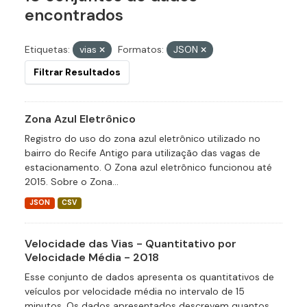
encontrados
Etiquetas:
vias
Formatos:
JSON
Filtrar Resultados
Zona Azul Eletrônico
Registro do uso do zona azul eletrônico utilizado no
bairro do Recife Antigo para utilização das vagas de
estacionamento. O Zona azul eletrônico funcionou até
2015. Sobre o Zona...
JSON
CSV
Velocidade das Vias - Quantitativo por
Velocidade Média - 2018
Esse conjunto de dados apresenta os quantitativos de
veículos por velocidade média no intervalo de 15
minutos. Os dados apresentados descrevem quantos