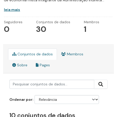
de economia mista integrante da Administração Indireta...
leia mais
Seguidores
Conjuntos de dados
Membros
0
30
1
Conjuntos de dados
Membros
Sobre
Pages
Ordenar por
10 conjuntos de dados