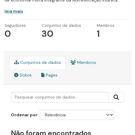
de economia mista integrante da Administração Indireta...
leia mais
Seguidores
Conjuntos de dados
Membros
0
30
1
Conjuntos de dados
Membros
Sobre
Pages
Ordenar por
Não foram encontrados