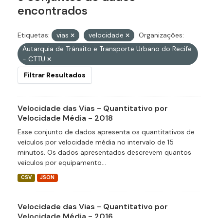
encontrados
Etiquetas:
vias
velocidade
Organizações:
Autarquia de Trânsito e Transporte Urbano do Recife
- CTTU
Filtrar Resultados
Velocidade das Vias - Quantitativo por
Velocidade Média - 2018
Esse conjunto de dados apresenta os quantitativos de
veículos por velocidade média no intervalo de 15
minutos. Os dados apresentados descrevem quantos
veículos por equipamento...
CSV
JSON
Velocidade das Vias - Quantitativo por
Velocidade Média - 2016