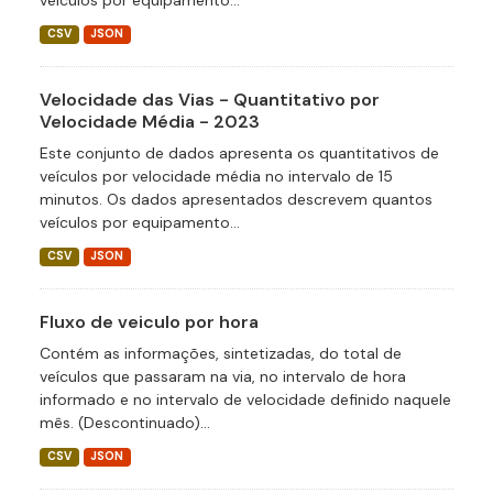
veículos por equipamento...
CSV
JSON
Velocidade das Vias - Quantitativo por
Velocidade Média - 2023
Este conjunto de dados apresenta os quantitativos de
veículos por velocidade média no intervalo de 15
minutos. Os dados apresentados descrevem quantos
veículos por equipamento...
CSV
JSON
Fluxo de veiculo por hora
Contém as informações, sintetizadas, do total de
veículos que passaram na via, no intervalo de hora
informado e no intervalo de velocidade definido naquele
mês. (Descontinuado)...
CSV
JSON