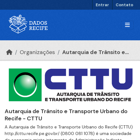
Ir para o conteúdo principal
Entrar
Contato
Organizações
Autarquia de Trânsito e...
Autarquia de Trânsito e Transporte Urbano do
Recife - CTTU
A Autarquia de Trânsito e Transporte Urbano do Recife (CTTU)
http://cttu.recife.pe.gov.br/ (0800 081 1078) é uma sociedade