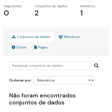
Seguidores
Conjuntos de dados
Membros
0
2
1
Conjuntos de dados
Membros
Sobre
Pages
Ordenar por
Não foram encontrados
conjuntos de dados