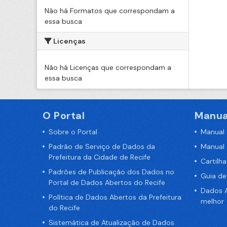
Não há Formatos que correspondam a
essa busca
Licenças
Não há Licenças que correspondam a
essa busca
O Portal
Manua
Sobre o Portal
Manual
Padrão de Serviço de Dados da
Manual
Prefeitura da Cidade de Recife
Cartilh
Padrões de Publicação dos Dados no
Guia d
Portal de Dados Abertos do Recife
Dados A
Política de Dados Abertos da Prefeitura
melhor
do Recife
Sistemática de Atualização de Dados