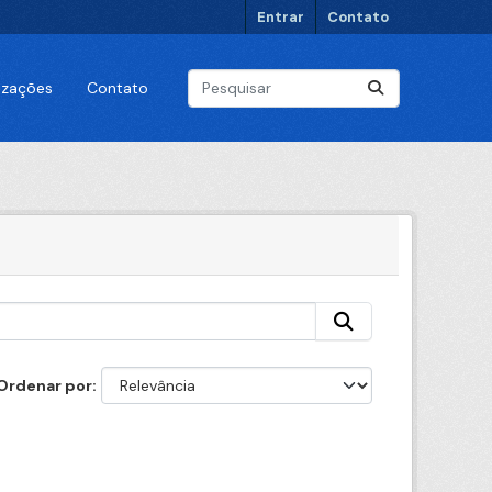
Entrar
Contato
lizações
Contato
Ordenar por