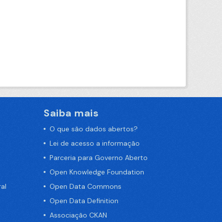
Saiba mais
O que são dados abertos?
Lei de acesso a informação
Parceria para Governo Aberto
Open Knowledge Foundation
al
Open Data Commons
Open Data Definition
Associação CKAN