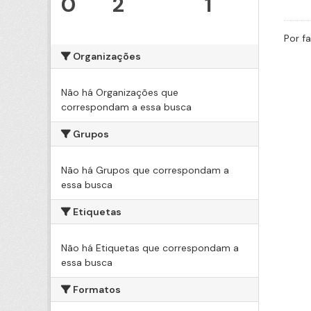
0
2
1
Por f
Organizações
Não há Organizações que
correspondam a essa busca
Grupos
Não há Grupos que correspondam a
essa busca
Etiquetas
Não há Etiquetas que correspondam a
essa busca
Formatos