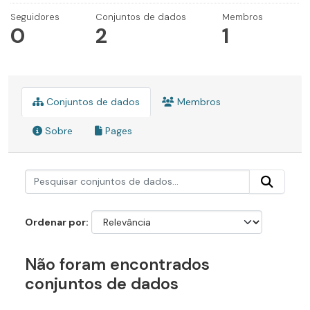
Seguidores
Conjuntos de dados
Membros
0
2
1
Conjuntos de dados
Membros
Sobre
Pages
Ordenar por
Não foram encontrados
conjuntos de dados