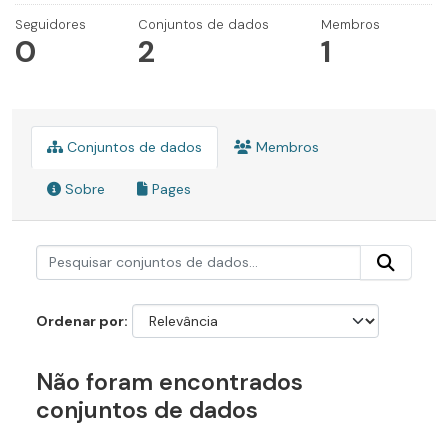
Seguidores
Conjuntos de dados
Membros
0
2
1
Conjuntos de dados
Membros
Sobre
Pages
Ordenar por
Não foram encontrados
conjuntos de dados