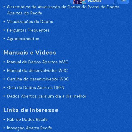
Sistemática de Atualização de Dados do Portal de Dados
Abertos do Recife
Visualizações de Dados
Perguntas Frequentes
Agradecimentos
Manuais e Vídeos
Manual de Dados Abertos W3C
Manual do desenvolvedor W3C
Cartilha do desenvolvedor W3C
Guia de Dados Abertos OKFN
Dados Abertos para um dia a dia melhor
Links de Interesse
Hub de Dados Recife
Inovação Aberta Recife