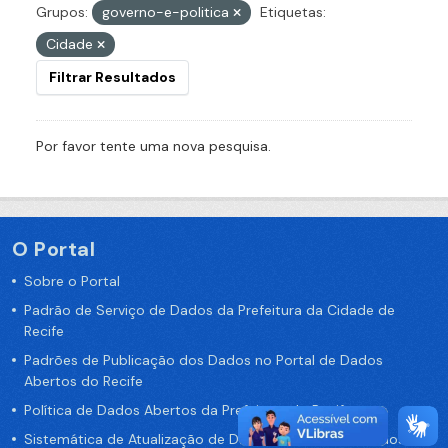
Grupos:
governo-e-politica
Etiquetas:
Cidade
Filtrar Resultados
Por favor tente uma nova pesquisa.
O Portal
Sobre o Portal
Padrão de Serviço de Dados da Prefeitura da Cidade de
Recife
Padrões de Publicação dos Dados no Portal de Dados
Abertos do Recife
Política de Dados Abertos da Prefeitura do Recife
Sistemática de Atualização de Dados do Portal de Dados