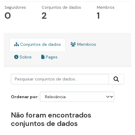
Seguidores
Conjuntos de dados
Membros
0
2
1
Conjuntos de dados
Membros
Sobre
Pages
Ordenar por
Não foram encontrados
conjuntos de dados