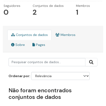
Seguidores
Conjuntos de dados
Membros
0
2
1
Conjuntos de dados
Membros
Sobre
Pages
Ordenar por
Não foram encontrados
conjuntos de dados