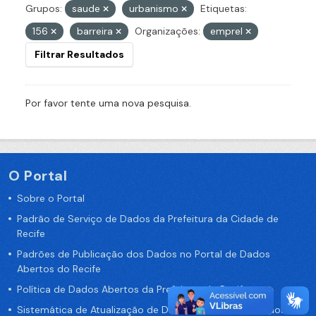
Grupos:
saude
urbanismo
Etiquetas:
156
barreira
Organizações:
emprel
Filtrar Resultados
Por favor tente uma nova pesquisa.
O Portal
Sobre o Portal
Padrão de Serviço de Dados da Prefeitura da Cidade de
Recife
Padrões de Publicação dos Dados no Portal de Dados
Abertos do Recife
Política de Dados Abertos da Prefeitura do Recife
Sistemática de Atualização de Dados do Portal de Dados