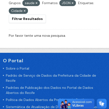
Grupos:
saude
Formatos:
JSON
Etiquetas:
Cidade
Filtrar Resultados
Por favor tente uma nova pesquisa.
O Portal
Sobre o Portal
Padrão de Serviço de Dados da Prefeitura da Cidade de
Recife
Padrões de Publicação dos Dados no Portal de Dados
Abertos do Recife
Política de Dados Abertos da Prefeitura do Recife
Sistemática de Atualização de Dados do Portal de Dados