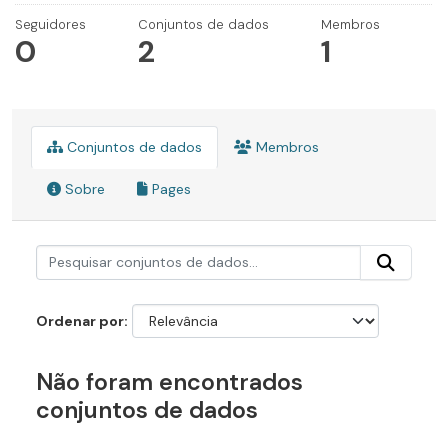
Seguidores
Conjuntos de dados
Membros
0
2
1
Conjuntos de dados
Membros
Sobre
Pages
Ordenar por
Não foram encontrados
conjuntos de dados