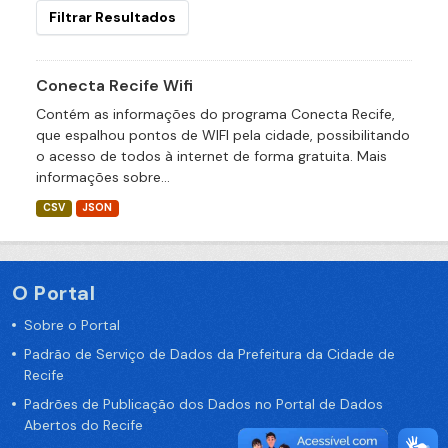
Filtrar Resultados
Conecta Recife Wifi
Contém as informações do programa Conecta Recife,
que espalhou pontos de WIFI pela cidade, possibilitando
o acesso de todos à internet de forma gratuita. Mais
informações sobre...
CSV
JSON
O Portal
Sobre o Portal
Padrão de Serviço de Dados da Prefeitura da Cidade de
Recife
Padrões de Publicação dos Dados no Portal de Dados
Abertos do Recife