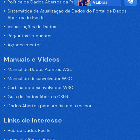
Política de Dados Abertos da Prefeitura do Recife
Sistemática de Atualização de Dados do Portal de Dados
Abertos do Recife
Visualizações de Dados
Perguntas Frequentes
Agradecimentos
Manuais e Vídeos
Manual de Dados Abertos W3C
Manual do desenvolvedor W3C
Cartilha do desenvolvedor W3C
Guia de Dados Abertos OKFN
Dados Abertos para um dia a dia melhor
Links de Interesse
Hub de Dados Recife
Inovação Aberta Recife