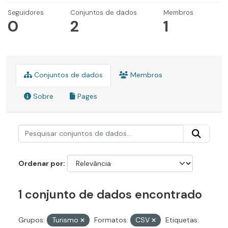
Seguidores
Conjuntos de dados
Membros
0
2
1
Conjuntos de dados
Membros
Sobre
Pages
Ordenar por
1 conjunto de dados encontrado
Grupos:
Turismo
Formatos:
CSV
Etiquetas: