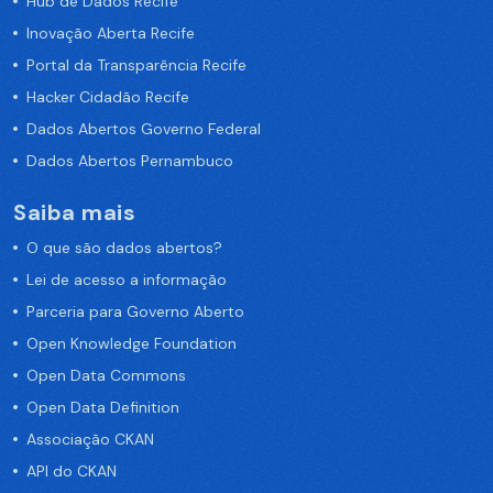
Hub de Dados Recife
Inovação Aberta Recife
Portal da Transparência Recife
Hacker Cidadão Recife
Dados Abertos Governo Federal
Dados Abertos Pernambuco
Saiba mais
O que são dados abertos?
Lei de acesso a informação
Parceria para Governo Aberto
Open Knowledge Foundation
Open Data Commons
Open Data Definition
Associação CKAN
API do CKAN