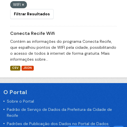
WIFI
Filtrar Resultados
Conecta Recife Wifi
Contém as informações do programa Conecta Recife,
que espalhou pontos de WIFI pela cidade, possibilitando
o acesso de todos à internet de forma gratuita. Mais
informações sobre...
CSV
JSON
O Portal
Sobre o Portal
Padrão de Serviço de Dados da Prefeitura da Cidade de
Recife
Padrões de Publicação dos Dados no Portal de Dados