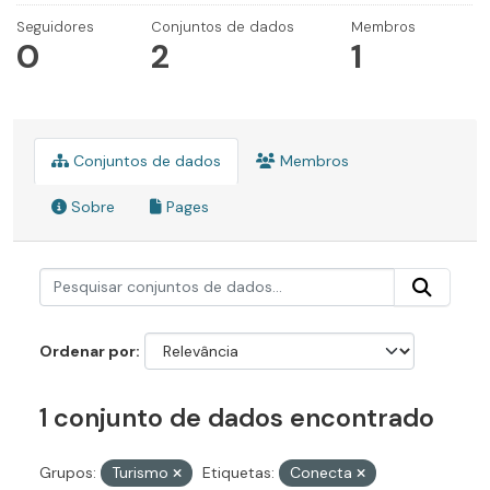
Seguidores
Conjuntos de dados
Membros
0
2
1
Conjuntos de dados
Membros
Sobre
Pages
Ordenar por
1 conjunto de dados encontrado
Grupos:
Turismo
Etiquetas:
Conecta