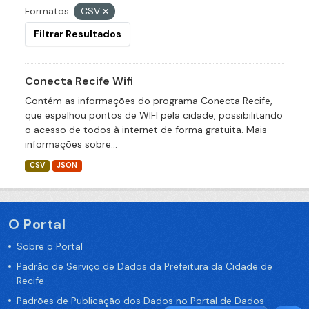
Formatos:
CSV
Filtrar Resultados
Conecta Recife Wifi
Contém as informações do programa Conecta Recife,
que espalhou pontos de WIFI pela cidade, possibilitando
o acesso de todos à internet de forma gratuita. Mais
informações sobre...
CSV
JSON
O Portal
Sobre o Portal
Padrão de Serviço de Dados da Prefeitura da Cidade de
Recife
Padrões de Publicação dos Dados no Portal de Dados