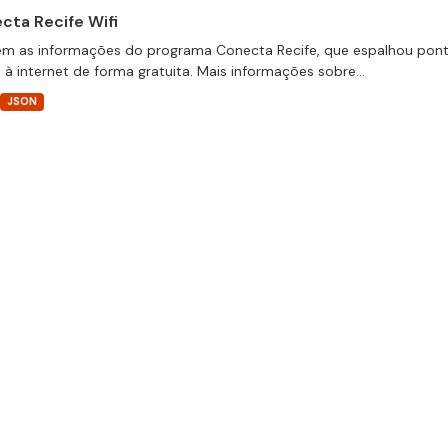
cta Recife Wifi
m as informações do programa Conecta Recife, que espalhou pontos
 à internet de forma gratuita. Mais informações sobre...
JSON