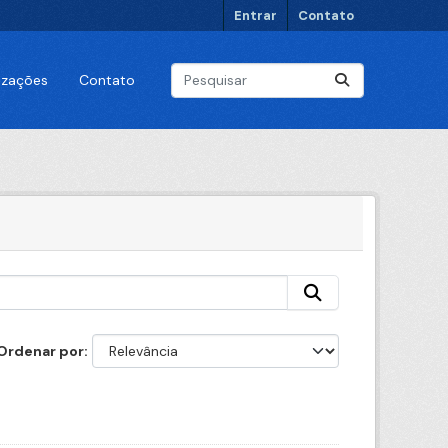
Entrar
Contato
lizações
Contato
Ordenar por