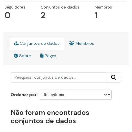
Seguidores
Conjuntos de dados
Membros
0
2
1
Conjuntos de dados
Membros
Sobre
Pages
Ordenar por
Não foram encontrados
conjuntos de dados