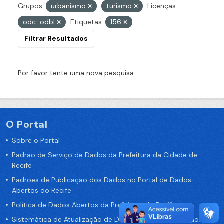
Grupos:
urbanismo
turismo
Licenças:
odc-odbl
Etiquetas:
156
Filtrar Resultados
Por favor tente uma nova pesquisa.
O Portal
Sobre o Portal
Padrão de Serviço de Dados da Prefeitura da Cidade de
Recife
Padrões de Publicação dos Dados no Portal de Dados
Abertos do Recife
Política de Dados Abertos da Prefeitura do Recife
Sistemática de Atualização de Dados do Portal de Dados