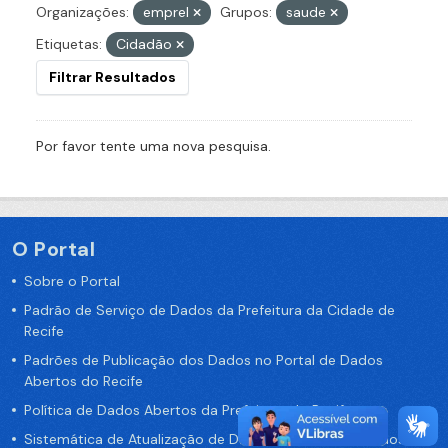
Organizações:
emprel
Grupos:
saude
Etiquetas:
Cidadão
Filtrar Resultados
Por favor tente uma nova pesquisa.
O Portal
Sobre o Portal
Padrão de Serviço de Dados da Prefeitura da Cidade de
Recife
Padrões de Publicação dos Dados no Portal de Dados
Abertos do Recife
Política de Dados Abertos da Prefeitura do Recife
Sistemática de Atualização de Dados do Portal de Dados