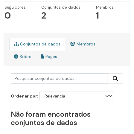
Seguidores
Conjuntos de dados
Membros
0
2
1
Conjuntos de dados
Membros
Sobre
Pages
Ordenar por
Não foram encontrados
conjuntos de dados