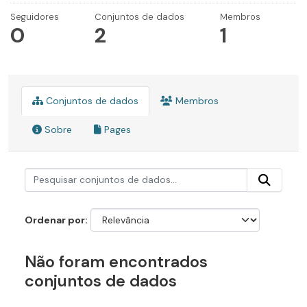
Seguidores
Conjuntos de dados
Membros
0
2
1
Conjuntos de dados
Membros
Sobre
Pages
Ordenar por
Não foram encontrados
conjuntos de dados