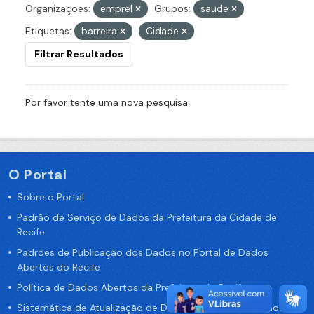
Organizações:
emprel
Grupos:
saude
Etiquetas:
barreira
Cidade
Filtrar Resultados
Por favor tente uma nova pesquisa.
O Portal
Sobre o Portal
Padrão de Serviço de Dados da Prefeitura da Cidade de
Recife
Padrões de Publicação dos Dados no Portal de Dados
Abertos do Recife
Política de Dados Abertos da Prefeitura do Recife
Sistemática de Atualização de Dados do Portal de Dados