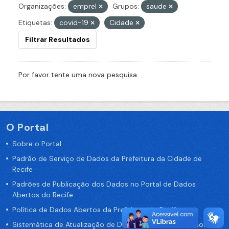
Organizações:
emprel
Grupos:
saude
Etiquetas:
covid-19
Cidade
Filtrar Resultados
Por favor tente uma nova pesquisa.
O Portal
Sobre o Portal
Padrão de Serviço de Dados da Prefeitura da Cidade de
Recife
Padrões de Publicação dos Dados no Portal de Dados
Abertos do Recife
Política de Dados Abertos da Prefeitura do Recife
Sistemática de Atualização de Dados do Portal de Dados