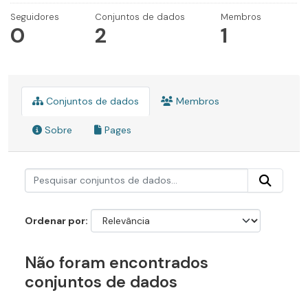
Seguidores
Conjuntos de dados
Membros
0
2
1
Conjuntos de dados
Membros
Sobre
Pages
Ordenar por
Não foram encontrados
conjuntos de dados