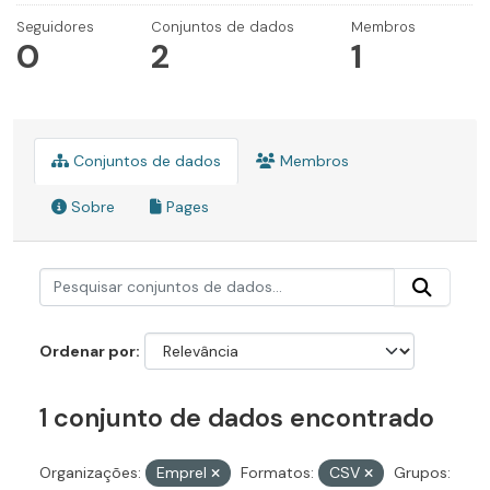
Seguidores
Conjuntos de dados
Membros
0
2
1
Conjuntos de dados
Membros
Sobre
Pages
Ordenar por
1 conjunto de dados encontrado
Organizações:
Emprel
Formatos:
CSV
Grupos: