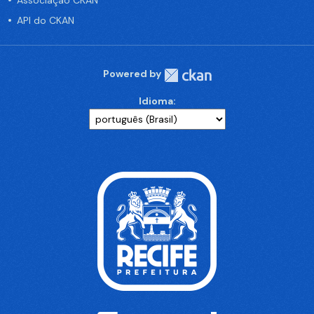
Associação CKAN
API do CKAN
Powered by
Idioma