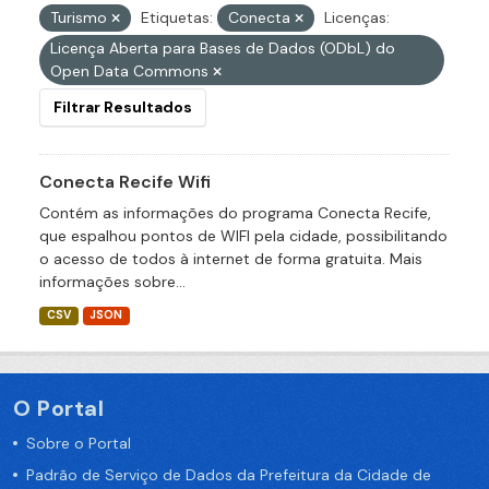
Turismo
Etiquetas:
Conecta
Licenças:
Licença Aberta para Bases de Dados (ODbL) do
Open Data Commons
Filtrar Resultados
Conecta Recife Wifi
Contém as informações do programa Conecta Recife,
que espalhou pontos de WIFI pela cidade, possibilitando
o acesso de todos à internet de forma gratuita. Mais
informações sobre...
CSV
JSON
O Portal
Sobre o Portal
Padrão de Serviço de Dados da Prefeitura da Cidade de