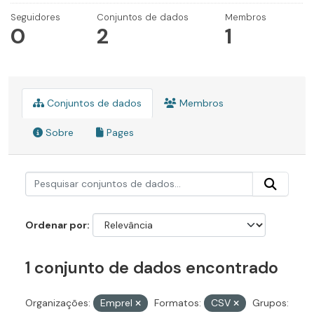
Seguidores
Conjuntos de dados
Membros
0
2
1
Conjuntos de dados
Membros
Sobre
Pages
Ordenar por
1 conjunto de dados encontrado
Organizações:
Emprel
Formatos:
CSV
Grupos: