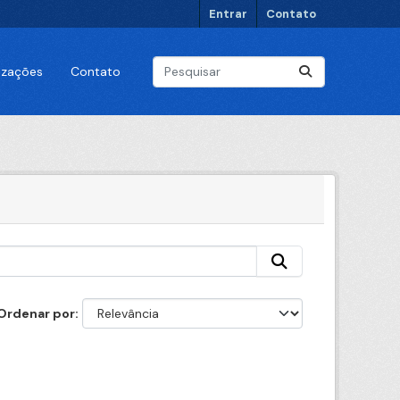
Entrar
Contato
lizações
Contato
Ordenar por