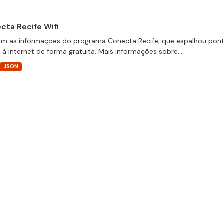
cta Recife Wifi
m as informações do programa Conecta Recife, que espalhou pontos
 à internet de forma gratuita. Mais informações sobre...
JSON