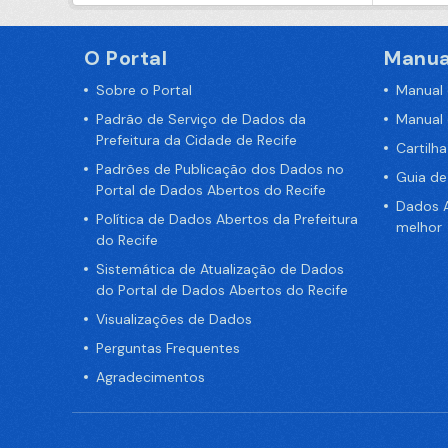
O Portal
Manua
Sobre o Portal
Manual
Padrão de Serviço de Dados da
Manual
Prefeitura da Cidade de Recife
Cartilh
Padrões de Publicação dos Dados no
Guia d
Portal de Dados Abertos do Recife
Dados A
Política de Dados Abertos da Prefeitura
melhor
do Recife
Sistemática de Atualização de Dados
do Portal de Dados Abertos do Recife
Visualizações de Dados
Perguntas Frequentes
Agradecimentos