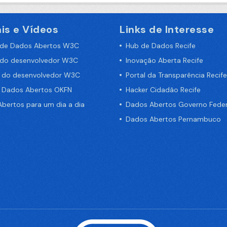
is e Vídeos
Links de Interesse
 de Dados Abertos W3C
Hub de Dados Recife
 do desenvolvedor W3C
Inovação Aberta Recife
a do desenvolvedor W3C
Portal da Transparência Recife
e Dados Abertos OKFN
Hacker Cidadão Recife
bertos para um dia a dia
Dados Abertos Governo Feder
Dados Abertos Pernambuco