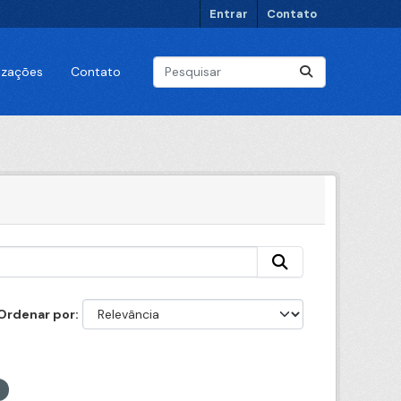
Entrar
Contato
lizações
Contato
Ordenar por