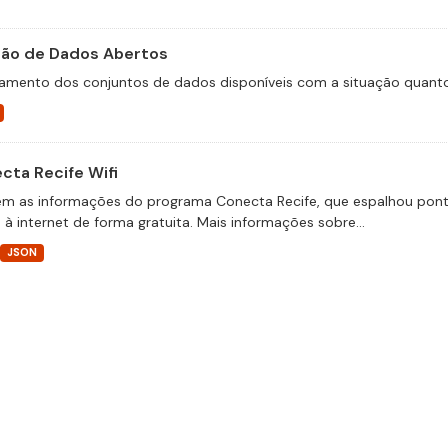
ão de Dados Abertos
mento dos conjuntos de dados disponíveis com a situação quanto 
cta Recife Wifi
m as informações do programa Conecta Recife, que espalhou pontos
 à internet de forma gratuita. Mais informações sobre...
JSON