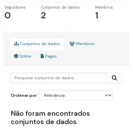
Seguidores
Conjuntos de dados
Membros
0
2
1
Conjuntos de dados
Membros
Sobre
Pages
Ordenar por
Não foram encontrados
conjuntos de dados