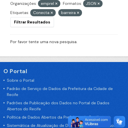
Organizações:
emprel
Formatos:
JSON
Etiquetas:
Conecta
barreira
Filtrar Resultados
Por favor tente uma nova pesquisa.
O Portal
Sobre o Portal
Padrão de Serviço de Dados da Prefeitura da Cidade de
Recife
Padrões de Publicação dos Dados no Portal de Dados
Abertos do Recife
Política de Dados Abertos da Prefeitura do Recife
Sistemática de Atualização de Dados do Portal de Dados