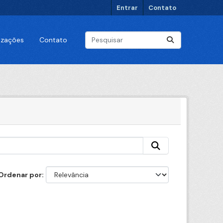
Entrar
Contato
lizações
Contato
Ordenar por