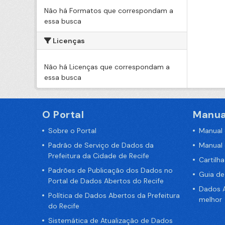
Não há Formatos que correspondam a
essa busca
Licenças
Não há Licenças que correspondam a
essa busca
O Portal
Manua
Sobre o Portal
Manual
Padrão de Serviço de Dados da
Manual
Prefeitura da Cidade de Recife
Cartilh
Padrões de Publicação dos Dados no
Guia d
Portal de Dados Abertos do Recife
Dados A
Política de Dados Abertos da Prefeitura
melhor
do Recife
Sistemática de Atualização de Dados