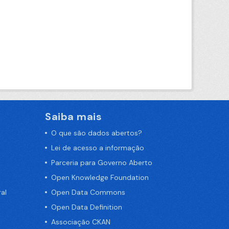
Saiba mais
O que são dados abertos?
Lei de acesso a informação
Parceria para Governo Aberto
Open Knowledge Foundation
al
Open Data Commons
Open Data Definition
Associação CKAN