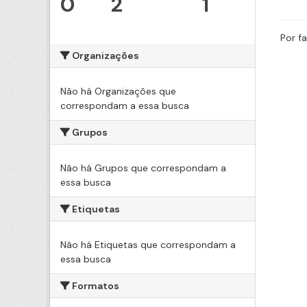
0
2
1
Por f
Organizações
Não há Organizações que
correspondam a essa busca
Grupos
Não há Grupos que correspondam a
essa busca
Etiquetas
Não há Etiquetas que correspondam a
essa busca
Formatos