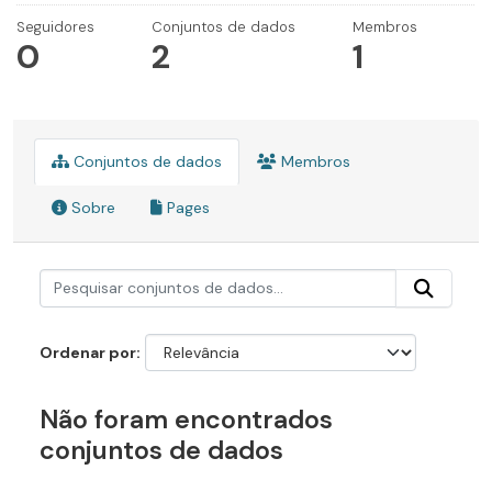
Seguidores
Conjuntos de dados
Membros
0
2
1
Conjuntos de dados
Membros
Sobre
Pages
Ordenar por
Não foram encontrados
conjuntos de dados