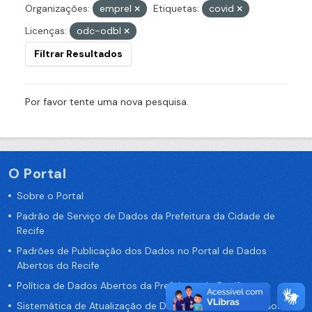
Organizações:
emprel
Etiquetas:
covid
Licenças:
odc-odbl
Filtrar Resultados
Por favor tente uma nova pesquisa.
O Portal
Sobre o Portal
Padrão de Serviço de Dados da Prefeitura da Cidade de
Recife
Padrões de Publicação dos Dados no Portal de Dados
Abertos do Recife
Política de Dados Abertos da Prefeitura do Recife
Sistemática de Atualização de Dados do Portal de Dados