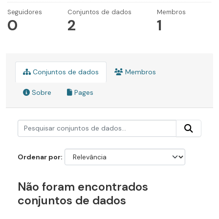
Seguidores
Conjuntos de dados
Membros
0
2
1
Conjuntos de dados
Membros
Sobre
Pages
Ordenar por
Não foram encontrados
conjuntos de dados