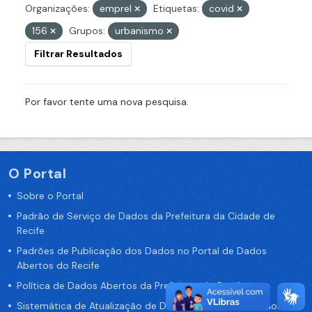
Organizações:
emprel
Etiquetas:
covid
156
Grupos:
urbanismo
Filtrar Resultados
Por favor tente uma nova pesquisa.
O Portal
Sobre o Portal
Padrão de Serviço de Dados da Prefeitura da Cidade de
Recife
Padrões de Publicação dos Dados no Portal de Dados
Abertos do Recife
Política de Dados Abertos da Prefeitura do Recife
Sistemática de Atualização de Dados do Portal de Dados