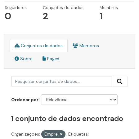
Seguidores
Conjuntos de dados
Membros
0
2
1
Conjuntos de dados
Membros
Sobre
Pages
Ordenar por
1 conjunto de dados encontrado
Organizações:
Emprel
Etiquetas: