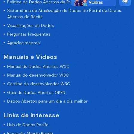
Política de Dados Abertos da Prefeitura do Recife
Sistemática de Atualização de Dados do Portal de Dados
Abertos do Recife
Visualizações de Dados
Perguntas Frequentes
Agradecimentos
Manuais e Vídeos
Manual de Dados Abertos W3C
Manual do desenvolvedor W3C
Cartilha do desenvolvedor W3C
Guia de Dados Abertos OKFN
Dados Abertos para um dia a dia melhor
Links de Interesse
Hub de Dados Recife
Inovação Aberta Recife