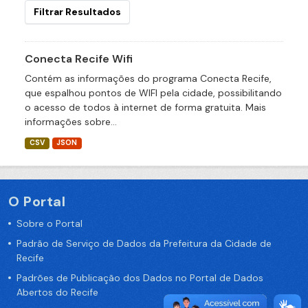
Filtrar Resultados
Conecta Recife Wifi
Contém as informações do programa Conecta Recife,
que espalhou pontos de WIFI pela cidade, possibilitando
o acesso de todos à internet de forma gratuita. Mais
informações sobre...
CSV
JSON
O Portal
Sobre o Portal
Padrão de Serviço de Dados da Prefeitura da Cidade de
Recife
Padrões de Publicação dos Dados no Portal de Dados
Abertos do Recife