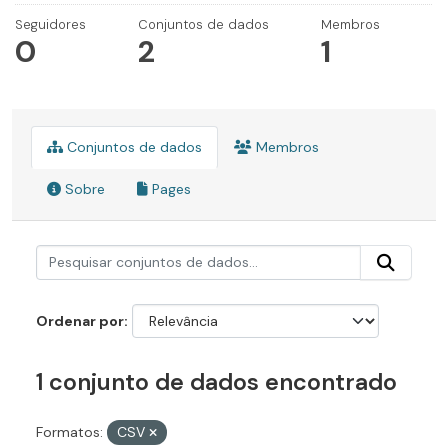
Seguidores
Conjuntos de dados
Membros
0
2
1
Conjuntos de dados
Membros
Sobre
Pages
Ordenar por
1 conjunto de dados encontrado
Formatos:
CSV