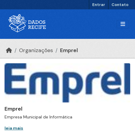
Ir para o conteúdo principal
Entrar
Contato
Organizações
Emprel
Emprel
Empresa Municipal de Informática
leia mais