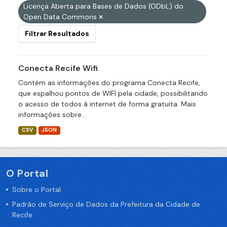
Licença Aberta para Bases de Dados (ODbL) do
Open Data Commons
Filtrar Resultados
Conecta Recife Wifi
Contém as informações do programa Conecta Recife,
que espalhou pontos de WIFI pela cidade, possibilitando
o acesso de todos à internet de forma gratuita. Mais
informações sobre...
CSV
JSON
O Portal
Sobre o Portal
Padrão de Serviço de Dados da Prefeitura da Cidade de
Recife