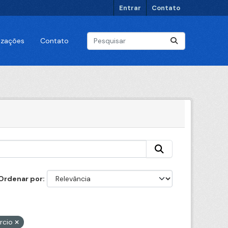
Entrar
Contato
lizações
Contato
Ordenar por
rcio