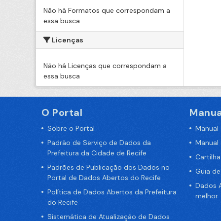
Não há Formatos que correspondam a
essa busca
Licenças
Não há Licenças que correspondam a
essa busca
O Portal
Manua
Sobre o Portal
Manual
Padrão de Serviço de Dados da
Manual
Prefeitura da Cidade de Recife
Cartilh
Padrões de Publicação dos Dados no
Guia d
Portal de Dados Abertos do Recife
Dados A
Política de Dados Abertos da Prefeitura
melhor
do Recife
Sistemática de Atualização de Dados