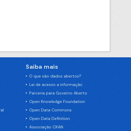
Saiba mais
O que são dados abertos?
Lei de acesso a informação
Parceria para Governo Aberto
Open Knowledge Foundation
al
Open Data Commons
Open Data Definition
Associação CKAN