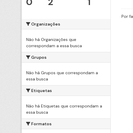
0
2
1
Por f
Organizações
Não há Organizações que
correspondam a essa busca
Grupos
Não há Grupos que correspondam a
essa busca
Etiquetas
Não há Etiquetas que correspondam a
essa busca
Formatos