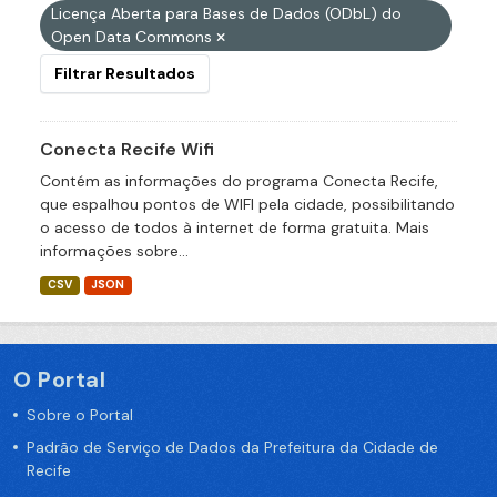
Licença Aberta para Bases de Dados (ODbL) do
Open Data Commons
Filtrar Resultados
Conecta Recife Wifi
Contém as informações do programa Conecta Recife,
que espalhou pontos de WIFI pela cidade, possibilitando
o acesso de todos à internet de forma gratuita. Mais
informações sobre...
CSV
JSON
O Portal
Sobre o Portal
Padrão de Serviço de Dados da Prefeitura da Cidade de
Recife