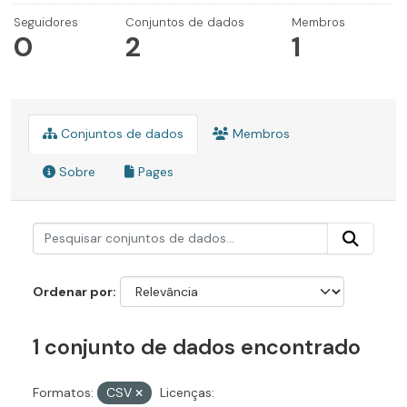
Seguidores
Conjuntos de dados
Membros
0
2
1
Conjuntos de dados
Membros
Sobre
Pages
Ordenar por
1 conjunto de dados encontrado
Formatos:
CSV
Licenças: