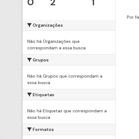
0
2
1
Por f
Organizações
Não há Organizações que
correspondam a essa busca
Grupos
Não há Grupos que correspondam a
essa busca
Etiquetas
Não há Etiquetas que correspondam a
essa busca
Formatos