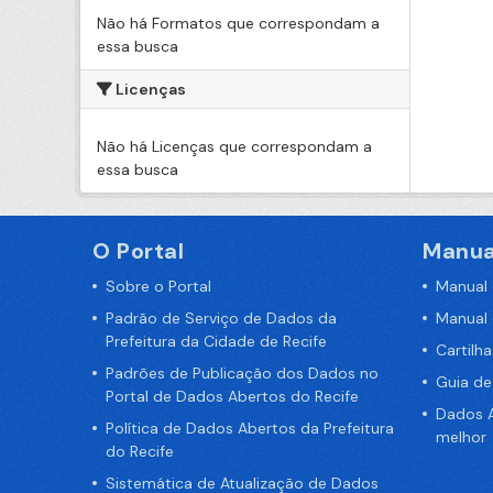
Não há Formatos que correspondam a
essa busca
Licenças
Não há Licenças que correspondam a
essa busca
O Portal
Manua
Sobre o Portal
Manual
Padrão de Serviço de Dados da
Manual
Prefeitura da Cidade de Recife
Cartilh
Padrões de Publicação dos Dados no
Guia d
Portal de Dados Abertos do Recife
Dados A
Política de Dados Abertos da Prefeitura
melhor
do Recife
Sistemática de Atualização de Dados