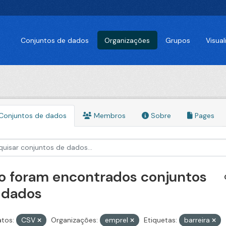
Conjuntos de dados
Organizações
Grupos
Visua
Conjuntos de dados
Membros
Sobre
Pages
o foram encontrados conjuntos
 dados
tos:
CSV
Organizações:
emprel
Etiquetas:
barreira