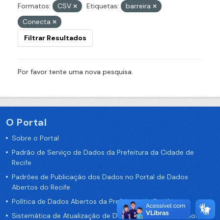
Formatos:
CSV
Etiquetas:
barreira
Conecta
Filtrar Resultados
Por favor tente uma nova pesquisa.
O Portal
Sobre o Portal
Padrão de Serviço de Dados da Prefeitura da Cidade de
Recife
Padrões de Publicação dos Dados no Portal de Dados
Abertos do Recife
Política de Dados Abertos da Prefeitura do Recife
Sistemática de Atualização de Dados do Portal de Dados