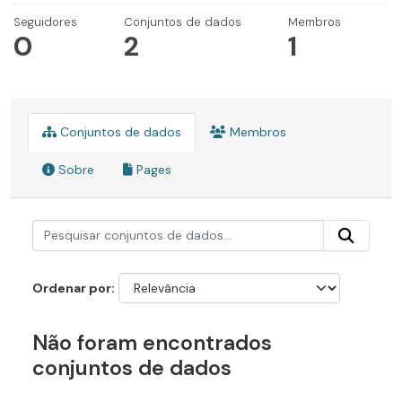
Seguidores
Conjuntos de dados
Membros
0
2
1
Conjuntos de dados
Membros
Sobre
Pages
Ordenar por
Não foram encontrados
conjuntos de dados