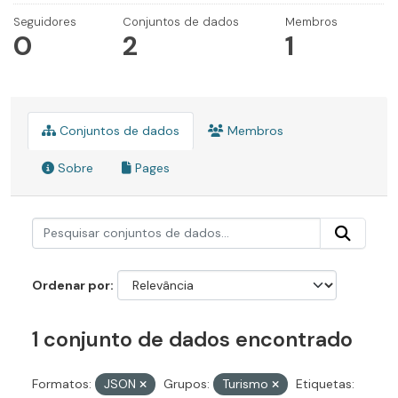
Seguidores
Conjuntos de dados
Membros
0
2
1
Conjuntos de dados
Membros
Sobre
Pages
Ordenar por
1 conjunto de dados encontrado
Formatos:
JSON
Grupos:
Turismo
Etiquetas: