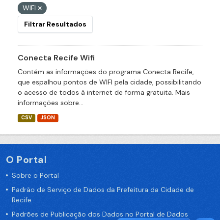
WIFI
Filtrar Resultados
Conecta Recife Wifi
Contém as informações do programa Conecta Recife,
que espalhou pontos de WIFI pela cidade, possibilitando
o acesso de todos à internet de forma gratuita. Mais
informações sobre...
CSV
JSON
O Portal
Sobre o Portal
Padrão de Serviço de Dados da Prefeitura da Cidade de
Recife
Padrões de Publicação dos Dados no Portal de Dados