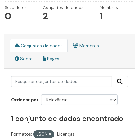
Seguidores
Conjuntos de dados
Membros
0
2
1
Conjuntos de dados
Membros
Sobre
Pages
Ordenar por
1 conjunto de dados encontrado
Formatos:
JSON
Licenças: