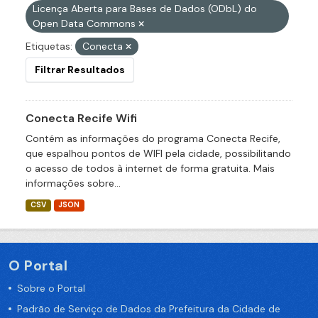
Licença Aberta para Bases de Dados (ODbL) do
Open Data Commons
Etiquetas:
Conecta
Filtrar Resultados
Conecta Recife Wifi
Contém as informações do programa Conecta Recife,
que espalhou pontos de WIFI pela cidade, possibilitando
o acesso de todos à internet de forma gratuita. Mais
informações sobre...
CSV
JSON
O Portal
Sobre o Portal
Padrão de Serviço de Dados da Prefeitura da Cidade de