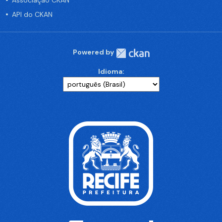
Associação CKAN
API do CKAN
Powered by
Idioma