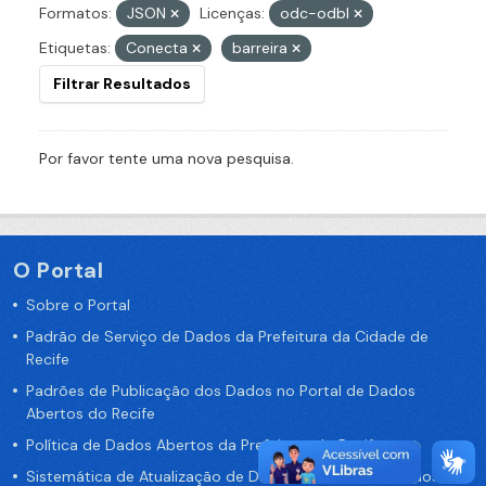
Formatos:
JSON
Licenças:
odc-odbl
Etiquetas:
Conecta
barreira
Filtrar Resultados
Por favor tente uma nova pesquisa.
O Portal
Sobre o Portal
Padrão de Serviço de Dados da Prefeitura da Cidade de
Recife
Padrões de Publicação dos Dados no Portal de Dados
Abertos do Recife
Política de Dados Abertos da Prefeitura do Recife
Sistemática de Atualização de Dados do Portal de Dados