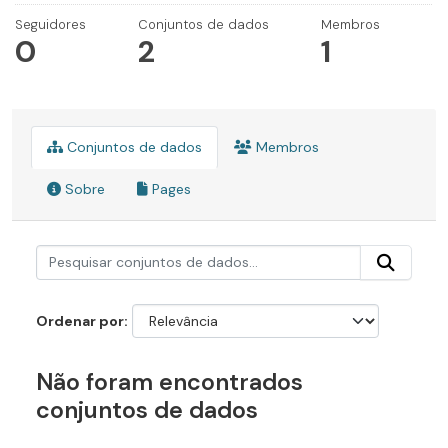
Seguidores
Conjuntos de dados
Membros
0
2
1
Conjuntos de dados
Membros
Sobre
Pages
Ordenar por
Não foram encontrados
conjuntos de dados