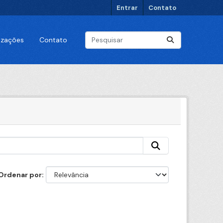
Entrar
Contato
lizações
Contato
Ordenar por