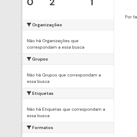
0
2
1
Por f
Organizações
Não há Organizações que
correspondam a essa busca
Grupos
Não há Grupos que correspondam a
essa busca
Etiquetas
Não há Etiquetas que correspondam a
essa busca
Formatos