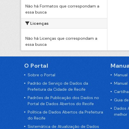
Não há Formatos que correspondam a
essa busca
Licenças
Não há Licenças que correspondam a
essa busca
O Portal
Manua
Sobre o Portal
Manual
Padrão de Serviço de Dados da
Manual
Prefeitura da Cidade de Recife
Cartilh
Padrões de Publicação dos Dados no
Guia d
Portal de Dados Abertos do Recife
Dados A
Política de Dados Abertos da Prefeitura
melhor
do Recife
Sistemática de Atualização de Dados