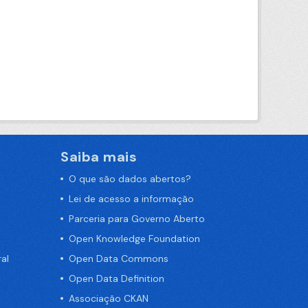
Saiba mais
O que são dados abertos?
Lei de acesso a informação
Parceria para Governo Aberto
Open Knowledge Foundation
al
Open Data Commons
Open Data Definition
Associação CKAN