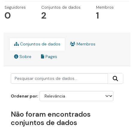
Seguidores
Conjuntos de dados
Membros
0
2
1
Conjuntos de dados
Membros
Sobre
Pages
Ordenar por
Não foram encontrados
conjuntos de dados