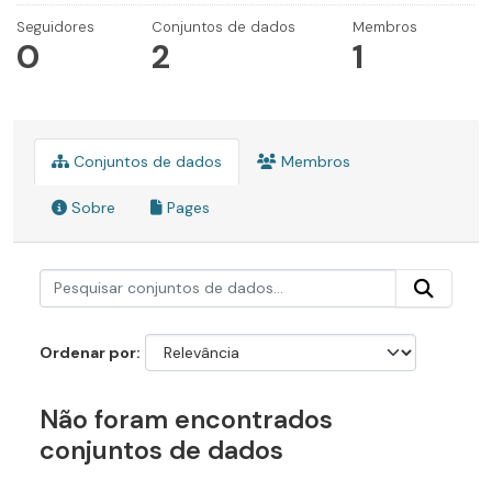
Seguidores
Conjuntos de dados
Membros
0
2
1
Conjuntos de dados
Membros
Sobre
Pages
Ordenar por
Não foram encontrados
conjuntos de dados