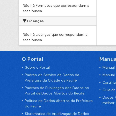
Não há Formatos que correspondam a
essa busca
Licenças
Não há Licenças que correspondam a
essa busca
O Portal
Manua
Sobre o Portal
Manual
Padrão de Serviço de Dados da
Manual
Prefeitura da Cidade de Recife
Cartilh
Padrões de Publicação dos Dados no
Guia d
Portal de Dados Abertos do Recife
Dados A
Política de Dados Abertos da Prefeitura
melhor
do Recife
Sistemática de Atualização de Dados