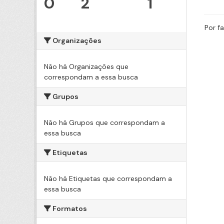
0
2
1
Por f
Organizações
Não há Organizações que
correspondam a essa busca
Grupos
Não há Grupos que correspondam a
essa busca
Etiquetas
Não há Etiquetas que correspondam a
essa busca
Formatos