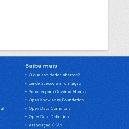
Saiba mais
O que são dados abertos?
Lei de acesso a informação
Parceria para Governo Aberto
Open Knowledge Foundation
al
Open Data Commons
Open Data Definition
Associação CKAN