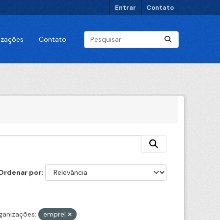
Entrar
Contato
lizações
Contato
Ordenar por
ganizações:
emprel