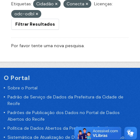
Etiquetas:
Cidadão
Conecta
Licenças:
odc-odbl
Filtrar Resultados
Por favor tente uma nova pesquisa.
O Portal
Sobre o Portal
Padrão de Serviço de Dados da Prefeitura da Cidade de
Recife
Padrões de Publicação dos Dados no Portal de Dados
Abertos do Recife
Política de Dados Abertos da Prefeitura do Recife
Sistemática de Atualização de Dados do Portal de Dados