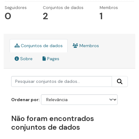
Seguidores
Conjuntos de dados
Membros
0
2
1
Conjuntos de dados
Membros
Sobre
Pages
Ordenar por
Não foram encontrados
conjuntos de dados